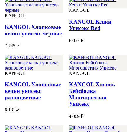
KANGOL
KANGOL
KANGOL Кепки
KANGOL Хлопковые
Унисекс Red
кепки унисекс черные
6 057 ₽
7 745 ₽
KANGOL
KANGOL
KANGOL Хлопковые
KANGOL Хлопок
кепки унисекс
Бейсболка
разноцветные
Многоцветная
Унисекс
6 181 ₽
4 069 ₽