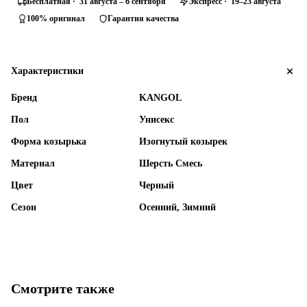
Бесплатная · 31 августа – 6 сентября
Экспресс · 19–23 августа
100% оригинал
Гарантия качества
Характеристики
Бренд
KANGOL
Пол
Унисекс
Форма козырька
Изогнутый козырек
Материал
Шерсть Смесь
Цвет
Черный
Сезон
Осенний, Зимний
Смотрите также