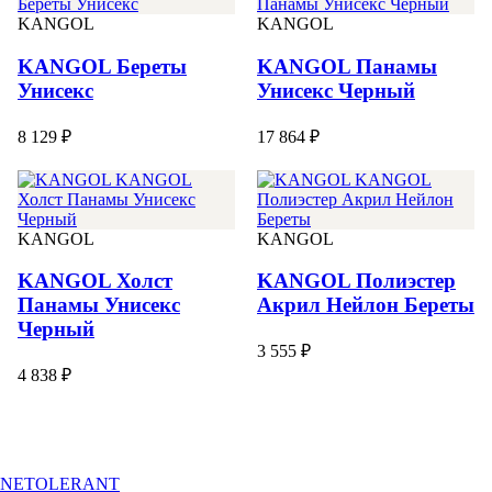
KANGOL
KANGOL
KANGOL Береты
KANGOL Панамы
Унисекс
Унисекс Черный
8 129 ₽
17 864 ₽
KANGOL
KANGOL
KANGOL Холст
KANGOL Полиэстер
Панамы Унисекс
Акрил Нейлон Береты
Черный
3 555 ₽
4 838 ₽
NETOLERANT