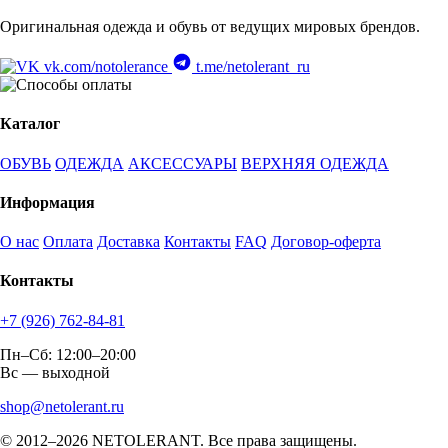
Оригинальная одежда и обувь от ведущих мировых брендов.
vk.com/notolerance
t.me/netolerant_ru
Каталог
ОБУВЬ
ОДЕЖДА
АКСЕССУАРЫ
ВЕРХНЯЯ ОДЕЖДА
Информация
О нас
Оплата
Доставка
Контакты
FAQ
Договор-оферта
Контакты
+7 (926) 762-84-81
Пн–Сб: 12:00–20:00
Вс — выходной
shop@netolerant.ru
© 2012–2026 NETOLERANT. Все права защищены.