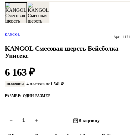
KANGOL
Арт: 11171
KANGOL Смесовая шерсть Бейсболка
Унисекс
6 163 ₽
4 платежа по
1 541 ₽
РАЗМЕР:
ОДИН РАЗМЕР
−
+
В корзину