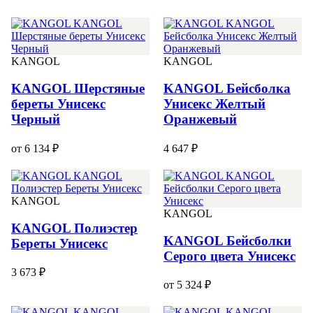
KANGOL
KANGOL
KANGOL Шерстяные
KANGOL Бейсболка
береты Унисекс
Унисекс Желтый
Черный
Оранжевый
от 6 134 ₽
4 647 ₽
KANGOL
KANGOL
KANGOL Полиэстер
KANGOL Бейсболки
Береты Унисекс
Серого цвета Унисекс
3 673 ₽
от 5 324 ₽