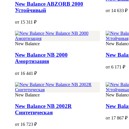
New Balance ABZORB 2000
Устойчивый
от 14 633 ₽
от 15 311 ₽
New Balance
New Balanc
New Balance NB 2000
New Bala
Амортизация
от 6 171 ₽
от 16 441 ₽
New Balance
New Balanc
New Balance NB 2002R
New Bala
Синтетическая
от 17 867 ₽
от 16 723 ₽