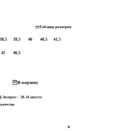
Таблица размеров
38,5
39,5
40
40,5
41,5
45
46,5
В корзину
Экспресс · 20–24 августа
 качества