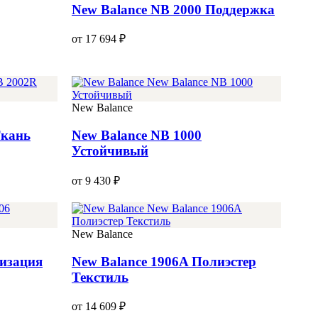
New Balance NB 2000 Поддержка
от 17 694 ₽
New Balance
Ткань
New Balance NB 1000
Устойчивый
от 9 430 ₽
New Balance
тизация
New Balance 1906A Полиэстер
Текстиль
от 14 609 ₽