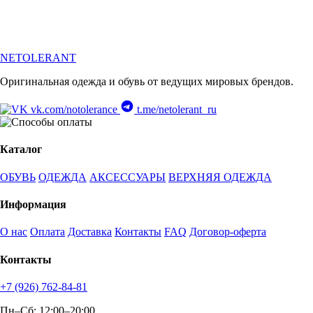
NETOLERANT
Оригинальная одежда и обувь от ведущих мировых брендов.
vk.com/notolerance
t.me/netolerant_ru
Каталог
ОБУВЬ
ОДЕЖДА
АКСЕССУАРЫ
ВЕРХНЯЯ ОДЕЖДА
Информация
О нас
Оплата
Доставка
Контакты
FAQ
Договор-оферта
Контакты
+7 (926) 762-84-81
Пн–Сб: 12:00–20:00