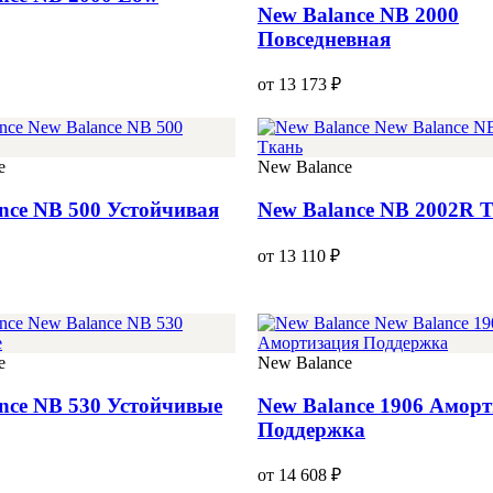
New Balance NB 2000
Повседневная
от 13 173 ₽
e
New Balance
nce NB 500 Устойчивая
New Balance NB 2002R 
от 13 110 ₽
e
New Balance
nce NB 530 Устойчивые
New Balance 1906 Амор
Поддержка
от 14 608 ₽