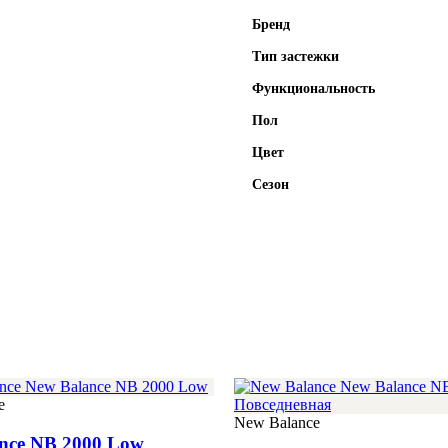
Бренд
Тип застежки
Функциональность
Пол
Цвет
Сезон
e
New Balance
nce NB 2000 Low