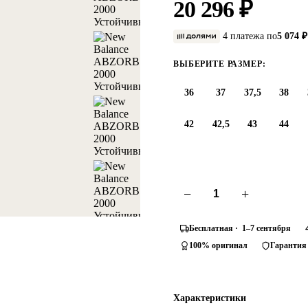
20 296 ₽
4 платежа по
5 074 ₽
ВЫБЕРИТЕ РАЗМЕР:
36
37
37,5
38
42
42,5
43
44
−
+
Бесплатная · 1–7 сентября
100% оригинал
Гарантия
Характеристики