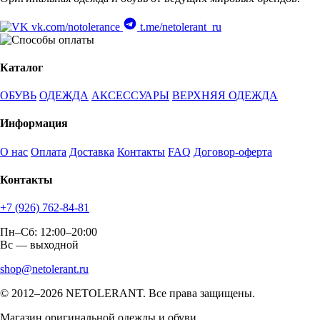
vk.com/notolerance
t.me/netolerant_ru
Каталог
ОБУВЬ
ОДЕЖДА
АКСЕССУАРЫ
ВЕРХНЯЯ ОДЕЖДА
Информация
О нас
Оплата
Доставка
Контакты
FAQ
Договор-оферта
Контакты
+7 (926) 762-84-81
Пн–Сб: 12:00–20:00
Вс — выходной
shop@netolerant.ru
© 2012–2026 NETOLERANT. Все права защищены.
Магазин оригинальной одежды и обуви