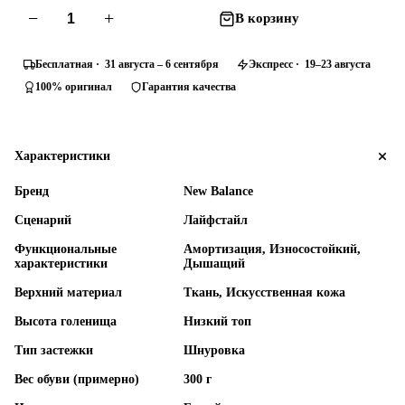
−
+
В корзину
Бесплатная · 31 августа – 6 сентября
Экспресс · 19–23 августа
100% оригинал
Гарантия качества
Характеристики
Бренд
New Balance
Сценарий
Лайфстайл
Функциональные
Амортизация, Износостойкий,
характеристики
Дышащий
Верхний материал
Ткань, Искусственная кожа
Высота голенища
Низкий топ
Тип застежки
Шнуровка
Вес обуви (примерно)
300 г