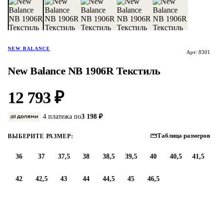
NEW BALANCE
Арт: 8301
New Balance NB 1906R Текстиль
12 793 ₽
4 платежа по
3 198 ₽
Таблица размеров
ВЫБЕРИТЕ РАЗМЕР:
36
37
37,5
38
38,5
39,5
40
40,5
41,5
42
42,5
43
44
44,5
45
46,5