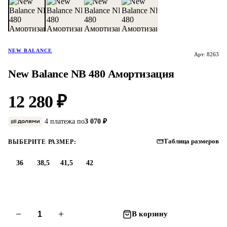
NEW BALANCE
Арт: 8263
New Balance NB 480 Амортизация
12 280 ₽
4 платежа по
3 070 ₽
Таблица размеров
ВЫБЕРИТЕ РАЗМЕР:
36
38,5
41,5
42
−
+
В корзину