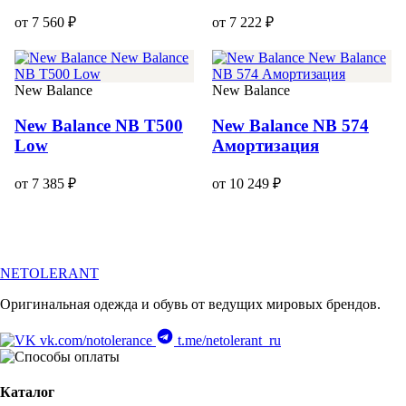
от 7 560 ₽
от 7 222 ₽
New Balance
New Balance
New Balance NB T500
New Balance NB 574
Low
Амортизация
от 7 385 ₽
от 10 249 ₽
NETOLERANT
Оригинальная одежда и обувь от ведущих мировых брендов.
vk.com/notolerance
t.me/netolerant_ru
Каталог