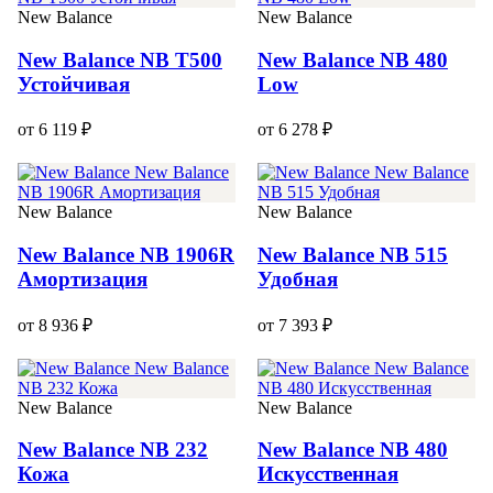
New Balance
New Balance
New Balance NB T500
New Balance NB 480
Устойчивая
Low
от 6 119 ₽
от 6 278 ₽
New Balance
New Balance
New Balance NB 1906R
New Balance NB 515
Амортизация
Удобная
от 8 936 ₽
от 7 393 ₽
New Balance
New Balance
New Balance NB 232
New Balance NB 480
Кожа
Искусственная