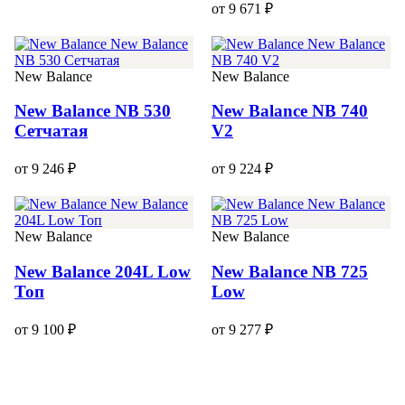
от 9 671 ₽
New Balance
New Balance
New Balance NB 530
New Balance NB 740
Сетчатая
V2
от 9 246 ₽
от 9 224 ₽
New Balance
New Balance
New Balance 204L Low
New Balance NB 725
Топ
Low
от 9 100 ₽
от 9 277 ₽