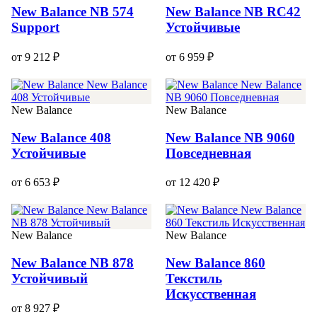
New Balance NB 574
New Balance NB RC42
Support
Устойчивые
от 9 212 ₽
от 6 959 ₽
New Balance
New Balance
New Balance 408
New Balance NB 9060
Устойчивые
Повседневная
от 6 653 ₽
от 12 420 ₽
New Balance
New Balance
New Balance NB 878
New Balance 860
Устойчивый
Текстиль
Искусственная
от 8 927 ₽