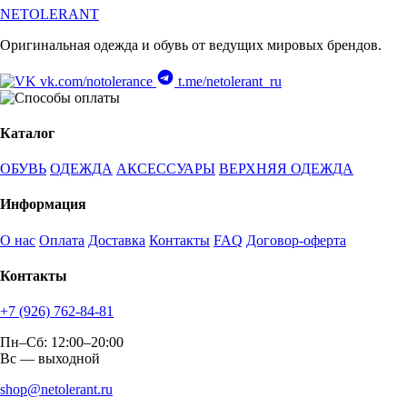
NETOLERANT
Оригинальная одежда и обувь от ведущих мировых брендов.
vk.com/notolerance
t.me/netolerant_ru
Каталог
ОБУВЬ
ОДЕЖДА
АКСЕССУАРЫ
ВЕРХНЯЯ ОДЕЖДА
Информация
О нас
Оплата
Доставка
Контакты
FAQ
Договор-оферта
Контакты
+7 (926) 762-84-81
Пн–Сб: 12:00–20:00
Вс — выходной
shop@netolerant.ru