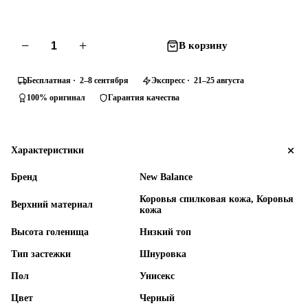
−
+
В корзину
Бесплатная · 2–8 сентября
Экспресс · 21–25 августа
100% оригинал
Гарантия качества
Характеристики
Бренд
New Balance
Коровья спилковая кожа, Коровья
Верхний материал
кожа
Высота голенища
Низкий топ
Тип застежки
Шнуровка
Пол
Унисекс
Цвет
Черный