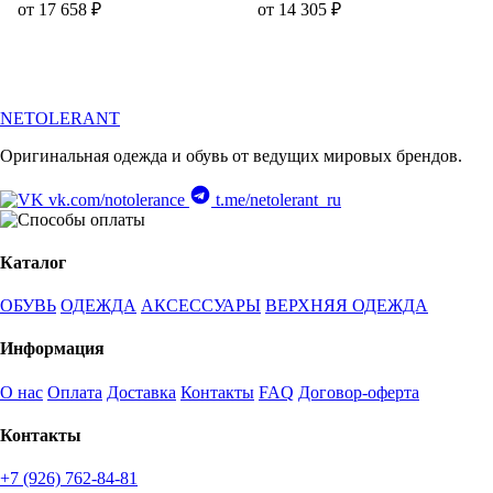
от 17 658 ₽
от 14 305 ₽
NETOLERANT
Оригинальная одежда и обувь от ведущих мировых брендов.
vk.com/notolerance
t.me/netolerant_ru
Каталог
ОБУВЬ
ОДЕЖДА
АКСЕССУАРЫ
ВЕРХНЯЯ ОДЕЖДА
Информация
О нас
Оплата
Доставка
Контакты
FAQ
Договор-оферта
Контакты
+7 (926) 762-84-81