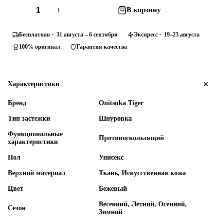
−
+
В корзину
Бесплатная · 31 августа – 6 сентября
Экспресс · 19–23 августа
100% оригинал
Гарантия качества
Характеристики
Бренд
Onitsuka Tiger
Тип застежки
Шнуровка
Функциональные
Противоскользящий
характеристики
Пол
Унисекс
Верхний материал
Ткань, Искусственная кожа
Цвет
Бежевый
Весенний, Летний, Осенний,
Сезон
Зимний