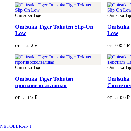
Onitsuka Tiger
Onitsuka Tig
Onitsuka Tiger Tokuten Slip-On
Onitsuka 
Low
Low
от 11 212 ₽
от 10 854 ₽
Onitsuka Tiger
Onitsuka Tig
Onitsuka Tiger Tokuten
Onitsuka
противоскользящая
Синтетич
от 13 372 ₽
от 13 356 ₽
NETOLERANT