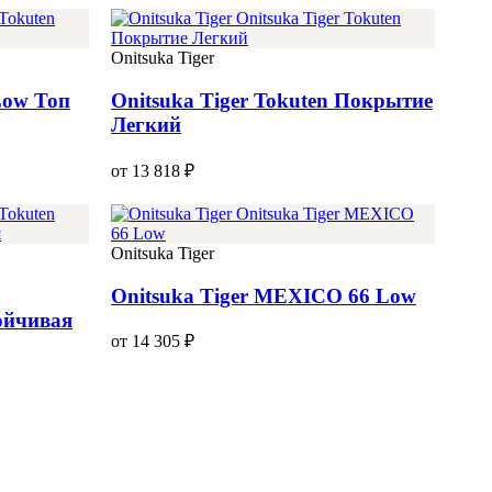
Onitsuka Tiger
Low Топ
Onitsuka Tiger Tokuten Покрытие
Легкий
от 13 818 ₽
Onitsuka Tiger
Onitsuka Tiger MEXICO 66 Low
ойчивая
от 14 305 ₽