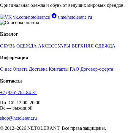
Оригинальная одежда и обувь от ведущих мировых брендов.
vk.com/notolerance
t.me/netolerant_ru
Каталог
ОБУВЬ
ОДЕЖДА
АКСЕССУАРЫ
ВЕРХНЯЯ ОДЕЖДА
Информация
О нас
Оплата
Доставка
Контакты
FAQ
Договор-оферта
Контакты
+7 (926) 762-84-81
Пн–Сб: 12:00–20:00
Вс — выходной
shop@netolerant.ru
© 2012–2026 NETOLERANT. Все права защищены.