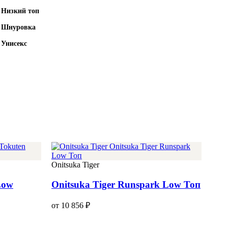
Низкий топ
Шнуровка
Унисекс
Onitsuka Tiger
Low
Onitsuka Tiger Runspark Low Топ
от 10 856 ₽