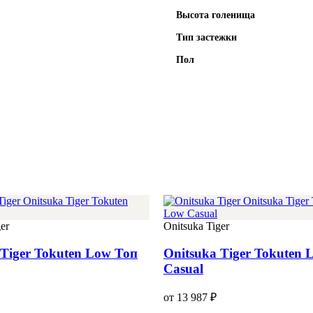
Высота голенища
Тип застежки
Пол
er
Onitsuka Tiger
 Tiger Tokuten Low Топ
Onitsuka Tiger Tokuten 
Casual
от 13 987 ₽