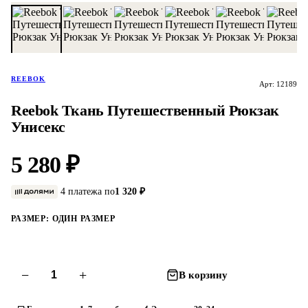
REEBOK
Арт: 12189
Reebok Ткань Путешественный Рюкзак
Унисекс
5 280 ₽
4 платежа по
1 320 ₽
РАЗМЕР:
ОДИН РАЗМЕР
−
+
В корзину