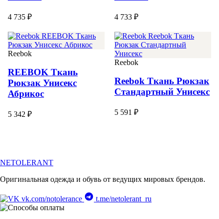
4 735 ₽
4 733 ₽
Reebok
Reebok
REEBOK Ткань
Reebok Ткань Рюкзак
Рюкзак Унисекс
Стандартный Унисекс
Абрикос
5 591 ₽
5 342 ₽
NETOLERANT
Оригинальная одежда и обувь от ведущих мировых брендов.
vk.com/notolerance
t.me/netolerant_ru