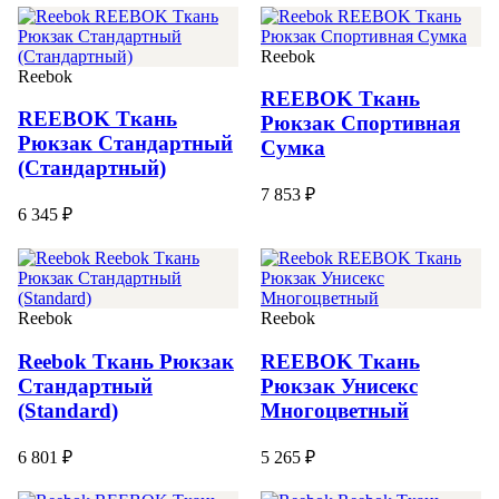
Reebok
Reebok
REEBOK Ткань
REEBOK Ткань
Рюкзак Спортивная
Рюкзак Стандартный
Сумка
(Стандартный)
7 853 ₽
6 345 ₽
Reebok
Reebok
Reebok Ткань Рюкзак
REEBOK Ткань
Стандартный
Рюкзак Унисекс
(Standard)
Многоцветный
6 801 ₽
5 265 ₽