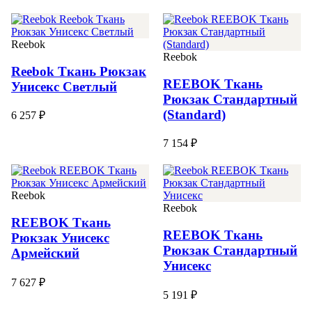
Reebok
Reebok
Reebok Ткань Рюкзак
REEBOK Ткань
Унисекс Светлый
Рюкзак Стандартный
(Standard)
6 257 ₽
7 154 ₽
Reebok
Reebok
REEBOK Ткань
REEBOK Ткань
Рюкзак Унисекс
Рюкзак Стандартный
Армейский
Унисекс
7 627 ₽
5 191 ₽