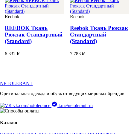
Reebok
Reebok
REEBOK Ткань
Reebok Ткань Рюкзак
Рюкзак Стандартный
Стандартный
(Standard)
(Standard)
6 332 ₽
7 783 ₽
NETOLERANT
Оригинальная одежда и обувь от ведущих мировых брендов.
vk.com/notolerance
t.me/netolerant_ru
Каталог