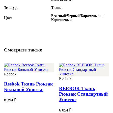
Текстура
Ткань
Бежевый/Черный/Карамельный
Цвет
Коричневый
Смотрите также
Reebok
Reebok
Reebok Ткань Рюкзак
REEBOK Ткань
Большой Унисекс
Рюкзак Стандартный
Унисекс
8 394 ₽
6 054 ₽