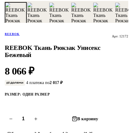
REEBOK
Арт: 12172
REEBOK Ткань Рюкзак Унисекс
Бежевый
8 066 ₽
4 платежа по
2 017 ₽
РАЗМЕР:
ОДИН РАЗМЕР
−
+
В корзину