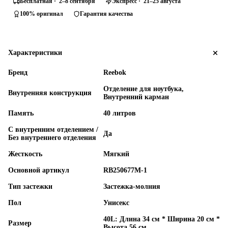
Бесплатная · 2–8 сентября
Экспресс · 21–25 августа
100% оригинал
Гарантия качества
Характеристики
Бренд
Reebok
Отделение для ноутбука,
Внутренняя конструкция
Внутренний карман
Память
40 литров
С внутренним отделением /
Да
Без внутреннего отделения
Жесткость
Мягкий
Основной артикул
RB250677M-1
Тип застежки
Застежка-молния
Пол
Унисекс
40L: Длина 34 см * Ширина 20 см *
Размер
Высота 56 см