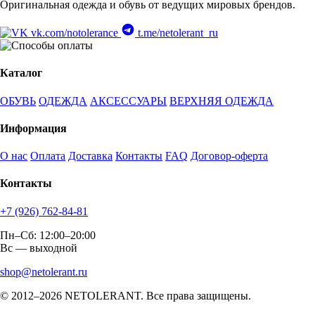
Оригинальная одежда и обувь от ведущих мировых брендов.
vk.com/notolerance
t.me/netolerant_ru
Каталог
ОБУВЬ
ОДЕЖДА
АКСЕССУАРЫ
ВЕРХНЯЯ ОДЕЖДА
Информация
О нас
Оплата
Доставка
Контакты
FAQ
Договор-оферта
Контакты
+7 (926) 762-84-81
Пн–Сб: 12:00–20:00
Вс — выходной
shop@netolerant.ru
© 2012–2026 NETOLERANT. Все права защищены.