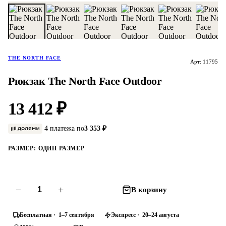
THE NORTH FACE
Арт: 11795
Рюкзак The North Face Outdoor
13 412 ₽
4 платежа по
3 353 ₽
РАЗМЕР:
ОДИН РАЗМЕР
−
+
В корзину
Бесплатная · 1–7 сентября
Экспресс · 20–24 августа