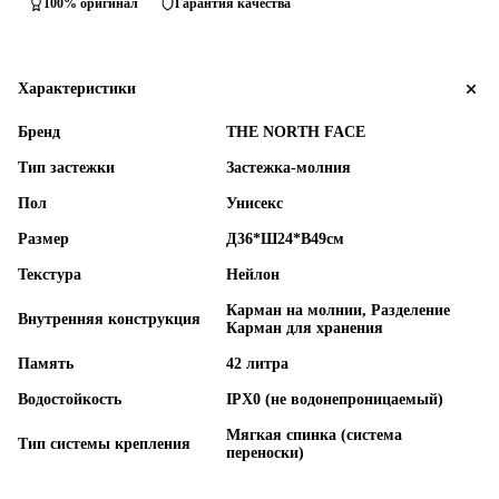
100% оригинал
Гарантия качества
Характеристики
Бренд
THE NORTH FACE
Тип застежки
Застежка-молния
Пол
Унисекс
Размер
Д36*Ш24*В49см
Текстура
Нейлон
Карман на молнии, Разделение
Внутренняя конструкция
Карман для хранения
Память
42 литра
Водостойкость
IPX0 (не водонепроницаемый)
Мягкая спинка (система
Тип системы крепления
переноски)