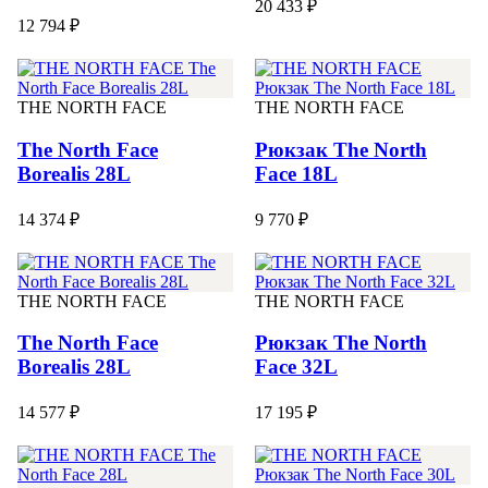
20 433 ₽
12 794 ₽
THE NORTH FACE
THE NORTH FACE
The North Face
Рюкзак The North
Borealis 28L
Face 18L
14 374 ₽
9 770 ₽
THE NORTH FACE
THE NORTH FACE
The North Face
Рюкзак The North
Borealis 28L
Face 32L
14 577 ₽
17 195 ₽