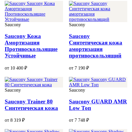
Saucony
Saucony
Saucony Кожа
Saucony
Амортизация
Синтетическая кожа
Противоскользящие
амортизация
Устойчивые
противоскользящий
от 10 400 ₽
от 7 190 ₽
Saucony
Saucony
Saucony Trainer 80
Saucony GUARD AMR
Синтетическая кожа
Low Топ
от 8 319 ₽
от 7 748 ₽