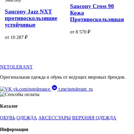
Saucony Cross 90
Saucony Jazz NXT
Кожа
противоскользящие
Противоскользящая
устойчивые
от 8 570 ₽
от 10 287 ₽
NETOLERANT
Оригинальная одежда и обувь от ведущих мировых брендов.
vk.com/notolerance
t.me/netolerant_ru
Каталог
ОБУВЬ
ОДЕЖДА
АКСЕССУАРЫ
ВЕРХНЯЯ ОДЕЖДА
Информация