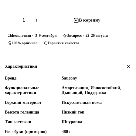
−
+
В корзину
Бесплатная · 3–9 сентября
Экспресс · 22–26 августа
100% оригинал
Гарантия качества
Характеристики
Бренд
Saucony
Функциональные
Амортизация, Износостойкий,
характеристики
Дышащий, Поддержка
Верхний материал
Искусственная кожа
Высота голенища
Низкий топ
Тип застежки
Шнуровка
Вес обуви (примерно)
380 г