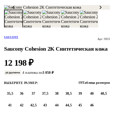
SAUCONY
Арт: 5953
Saucony Cohesion 2K Синтетическая кожа
12 198 ₽
4 платежа по
3 050 ₽
Таблица размеров
ВЫБЕРИТЕ РАЗМЕР:
35,5
36
37
37,5
38
38,5
39
40
40,5
41
42
42,5
43
44
44,5
45
46