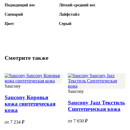
Подходящий вес
Лёгкий-средний вес
Сценарий
Лайфстайл
Цвет
Серый
Смотрите также
Saucony
Saucony
Saucony Коровья
Saucony Jazz Текстиль
кожа синтетическая
Синтетическая кожа
кожа
от 7 650 ₽
от 7 234 ₽