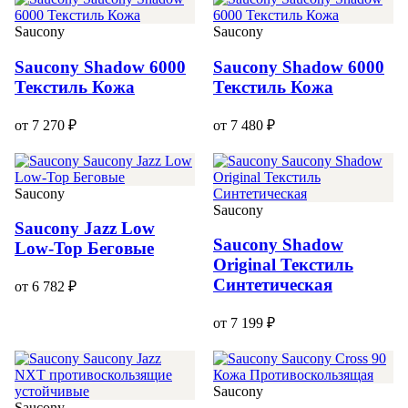
Saucony
Saucony
Saucony Shadow 6000
Saucony Shadow 6000
Текстиль Кожа
Текстиль Кожа
от 7 270 ₽
от 7 480 ₽
Saucony
Saucony
Saucony Jazz Low
Saucony Shadow
Low-Top Беговые
Original Текстиль
Синтетическая
от 6 782 ₽
от 7 199 ₽
Saucony
Saucony