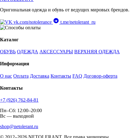
Оригинальная одежда и обувь от ведущих мировых брендов.
vk.com/notolerance
t.me/netolerant_ru
Каталог
ОБУВЬ
ОДЕЖДА
АКСЕССУАРЫ
ВЕРХНЯЯ ОДЕЖДА
Информация
О нас
Оплата
Доставка
Контакты
FAQ
Договор-оферта
Контакты
+7 (926) 762-84-81
Пн–Сб: 12:00–20:00
Вс — выходной
shop@netolerant.ru
© 2012–2026 NETOLERANT. Все права защищены.