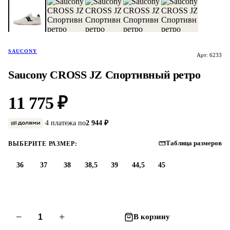
SAUCONY
Арт: 6233
Saucony CROSS JZ Спортивный ретро
11 775 ₽
4 платежа по
2 944 ₽
Таблица размеров
ВЫБЕРИТЕ РАЗМЕР:
36
37
38
38,5
39
44,5
45
−
+
В корзину