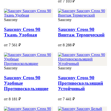
от 7 103 ₽
Saucony
Saucony
Saucony Cross 90
Saucony Cross 90
Ткань Удобная
Винтаж Термический
от 7 561 ₽
от 8 288 ₽
Saucony
Saucony
Saucony Cross 90
Saucony Cross 90
Удобные
Противоскользящий
Противоскользящие
Устойчивый
от 8 181 ₽
от 7 441 ₽