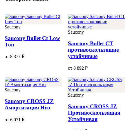
Saucony
Saucony
Saucony Bullet Ct Low
Saucony Bullet CT
Топ
противоскользящие
устойчивые
от 8 377 ₽
от 8 892 ₽
Saucony
Saucony
Saucony CROSS JZ
Saucony CROSS JZ
Амортизация Низ
Противоскользящая
Устойчивая
от 6 071 ₽