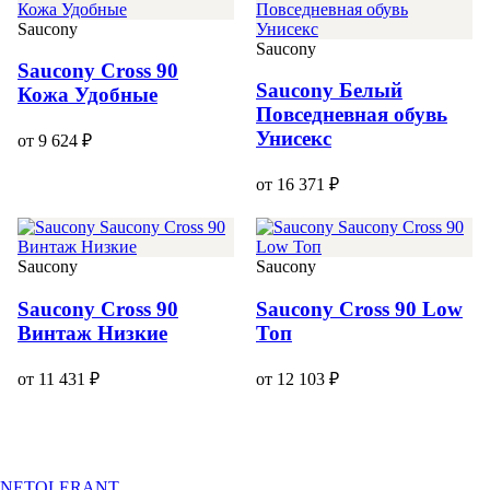
Saucony
Saucony
Saucony Cross 90
Saucony Белый
Кожа Удобные
Повседневная обувь
Унисекс
от 9 624 ₽
от 16 371 ₽
Saucony
Saucony
Saucony Cross 90
Saucony Cross 90 Low
Винтаж Низкие
Топ
от 11 431 ₽
от 12 103 ₽
NETOLERANT