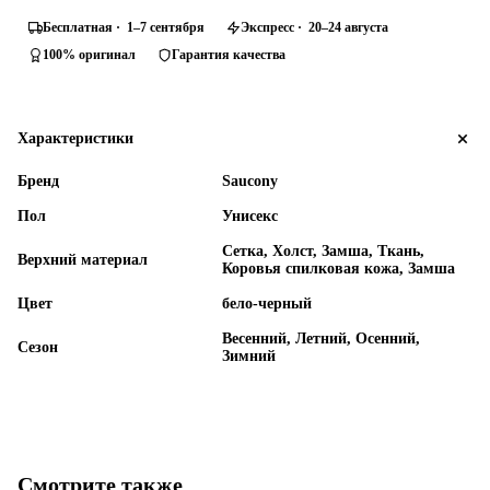
Бесплатная · 1–7 сентября
Экспресс · 20–24 августа
100% оригинал
Гарантия качества
Характеристики
Бренд
Saucony
Пол
Унисекс
Сетка, Холст, Замша, Ткань,
Верхний материал
Коровья спилковая кожа, Замша
Цвет
бело-черный
Весенний, Летний, Осенний,
Сезон
Зимний
Смотрите также