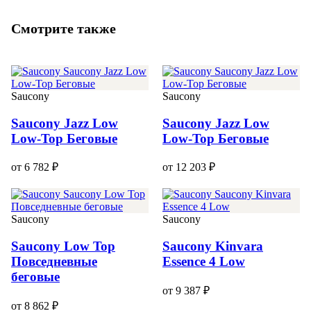
Смотрите также
Saucony
Saucony
Saucony Jazz Low
Saucony Jazz Low
Low-Top Беговые
Low-Top Беговые
от 6 782 ₽
от 12 203 ₽
Saucony
Saucony
Saucony Low Top
Saucony Kinvara
Повседневные
Essence 4 Low
беговые
от 9 387 ₽
от 8 862 ₽