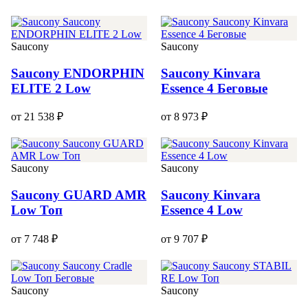
Saucony
Saucony
Saucony ENDORPHIN
Saucony Kinvara
ELITE 2 Low
Essence 4 Беговые
от 21 538 ₽
от 8 973 ₽
Saucony
Saucony
Saucony GUARD AMR
Saucony Kinvara
Low Топ
Essence 4 Low
от 7 748 ₽
от 9 707 ₽
Saucony
Saucony