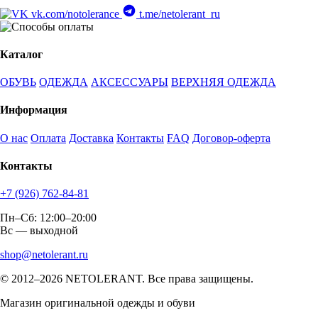
vk.com/notolerance
t.me/netolerant_ru
Каталог
ОБУВЬ
ОДЕЖДА
АКСЕССУАРЫ
ВЕРХНЯЯ ОДЕЖДА
Информация
О нас
Оплата
Доставка
Контакты
FAQ
Договор-оферта
Контакты
+7 (926) 762-84-81
Пн–Сб: 12:00–20:00
Вс — выходной
shop@netolerant.ru
© 2012–2026 NETOLERANT. Все права защищены.
Магазин оригинальной одежды и обуви