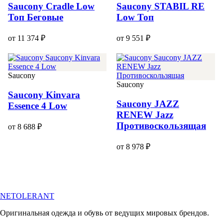
Saucony Cradle Low
Saucony STABIL RE
Топ Беговые
Low Топ
от 11 374 ₽
от 9 551 ₽
Saucony
Saucony
Saucony Kinvara
Saucony JAZZ
Essence 4 Low
RENEW Jazz
Противоскользящая
от 8 688 ₽
от 8 978 ₽
NETOLERANT
Оригинальная одежда и обувь от ведущих мировых брендов.