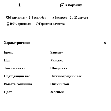
−
+
В корзину
Бесплатная · 2–8 сентября
Экспресс · 21–25 августа
100% оригинал
Гарантия качества
Характеристики
Бренд
Saucony
Пол
Унисекс
Тип застежки
Шнуровка
Подходящий вес
Лёгкий-средний вес
Высота голенища
Низкий топ
Цвет
Зеленый