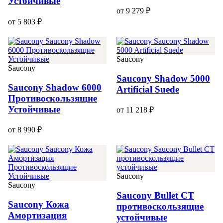
Устойчивые
от 9 279 ₽
от 5 803 ₽
Saucony
Saucony
Saucony Shadow 5000
Saucony Shadow 6000
Artificial Suede
Противоскользящие
Устойчивые
от 11 218 ₽
от 8 990 ₽
Saucony
Saucony
Saucony Bullet CT
Saucony Кожа
противоскользящие
Амортизация
устойчивые