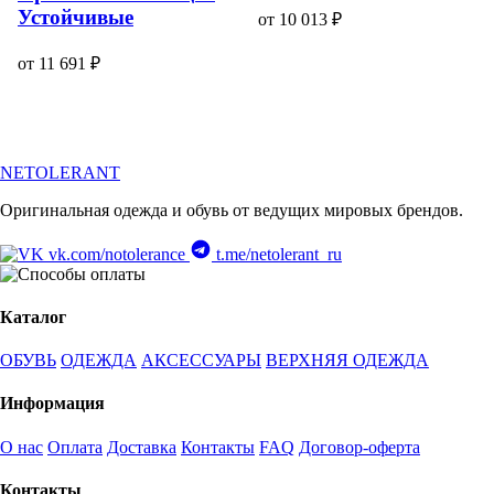
Устойчивые
от 10 013 ₽
от 11 691 ₽
NETOLERANT
Оригинальная одежда и обувь от ведущих мировых брендов.
vk.com/notolerance
t.me/netolerant_ru
Каталог
ОБУВЬ
ОДЕЖДА
АКСЕССУАРЫ
ВЕРХНЯЯ ОДЕЖДА
Информация
О нас
Оплата
Доставка
Контакты
FAQ
Договор-оферта
Контакты