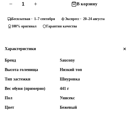
−
+
В корзину
Бесплатная · 1–7 сентября
Экспресс · 20–24 августа
100% оригинал
Гарантия качества
Характеристики
Бренд
Saucony
Высота голенища
Низкий топ
Тип застежки
Шнуровка
Вес обуви (примерно)
441 г
Пол
Унисекс
Цвет
Бежевый