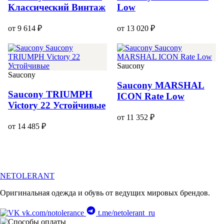
Классический Винтаж
Low
от 9 614 ₽
от 13 020 ₽
Saucony
Saucony
Saucony MARSHAL
Saucony TRIUMPH
ICON Rate Low
Victory 22 Устойчивые
от 11 352 ₽
от 14 485 ₽
NETOLERANT
Оригинальная одежда и обувь от ведущих мировых брендов.
vk.com/notolerance
t.me/netolerant_ru