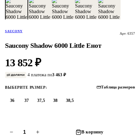
SAUCONY
Арт: 6357
Saucony Shadow 6000 Little Енот
13 852 ₽
4 платежа по
3 463 ₽
Таблица размеров
ВЫБЕРИТЕ РАЗМЕР:
36
37
37,5
38
38,5
−
+
В корзину