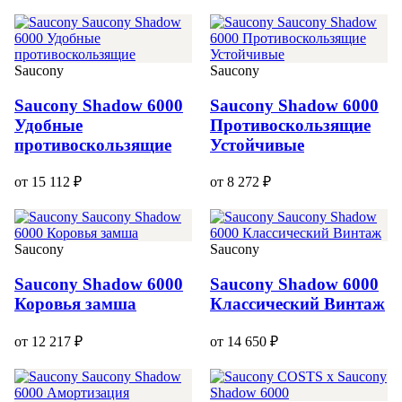
Saucony
Saucony
Saucony Shadow 6000
Saucony Shadow 6000
Удобные
Противоскользящие
противоскользящие
Устойчивые
от 15 112 ₽
от 8 272 ₽
Saucony
Saucony
Saucony Shadow 6000
Saucony Shadow 6000
Коровья замша
Классический Винтаж
от 12 217 ₽
от 14 650 ₽