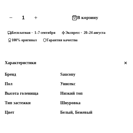
−
+
В корзину
Бесплатная · 1–7 сентября
Экспресс · 20–24 августа
100% оригинал
Гарантия качества
Характеристики
Бренд
Saucony
Пол
Унисекс
Высота голенища
Низкий топ
Тип застежки
Шнуровка
Цвет
Белый, Бежевый