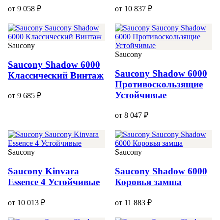
от 9 058 ₽
от 10 837 ₽
Saucony
Saucony
Saucony Shadow 6000
Saucony Shadow 6000
Классический Винтаж
Противоскользящие
Устойчивые
от 9 685 ₽
от 8 047 ₽
Saucony
Saucony
Saucony Kinvara
Saucony Shadow 6000
Essence 4 Устойчивые
Коровья замша
от 10 013 ₽
от 11 883 ₽