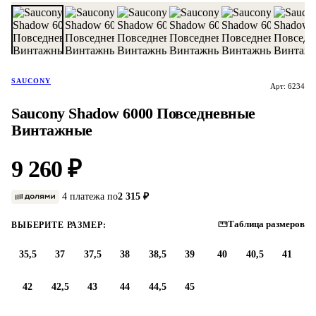
SAUCONY
Арт: 6234
Saucony Shadow 6000 Повседневные
Винтажные
9 260 ₽
4 платежа по
2 315 ₽
Таблица размеров
ВЫБЕРИТЕ РАЗМЕР:
35,5
37
37,5
38
38,5
39
40
40,5
41
42
42,5
43
44
44,5
45