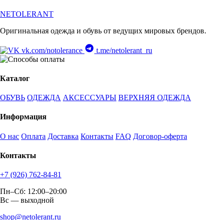
NETOLERANT
Оригинальная одежда и обувь от ведущих мировых брендов.
vk.com/notolerance
t.me/netolerant_ru
Каталог
ОБУВЬ
ОДЕЖДА
АКСЕССУАРЫ
ВЕРХНЯЯ ОДЕЖДА
Информация
О нас
Оплата
Доставка
Контакты
FAQ
Договор-оферта
Контакты
+7 (926) 762-84-81
Пн–Сб: 12:00–20:00
Вс — выходной
shop@netolerant.ru