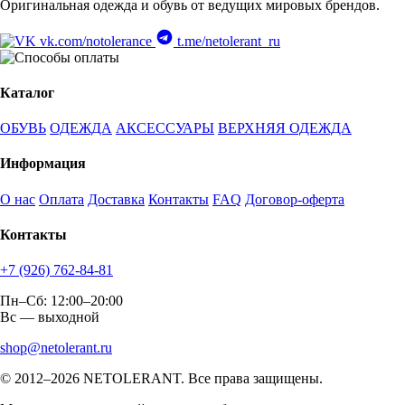
Оригинальная одежда и обувь от ведущих мировых брендов.
vk.com/notolerance
t.me/netolerant_ru
Каталог
ОБУВЬ
ОДЕЖДА
АКСЕССУАРЫ
ВЕРХНЯЯ ОДЕЖДА
Информация
О нас
Оплата
Доставка
Контакты
FAQ
Договор-оферта
Контакты
+7 (926) 762-84-81
Пн–Сб: 12:00–20:00
Вс — выходной
shop@netolerant.ru
© 2012–2026 NETOLERANT. Все права защищены.