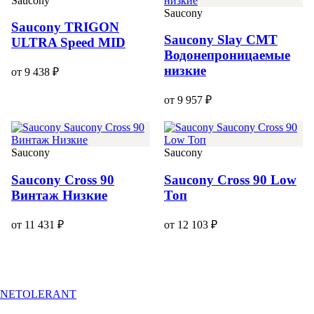
Saucony
Saucony
Saucony TRIGON
Saucony Slay CMT
ULTRA Speed MID
Водонепроницаемые
низкие
от 9 438 ₽
от 9 957 ₽
Saucony
Saucony
Saucony Cross 90
Saucony Cross 90 Low
Винтаж Низкие
Топ
от 11 431 ₽
от 12 103 ₽
NETOLERANT