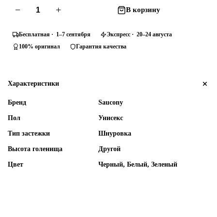
−
+
В корзину
Бесплатная · 1–7 сентября
Экспресс · 20–24 августа
100% оригинал
Гарантия качества
Характеристики
Бренд
Saucony
Пол
Унисекс
Тип застежки
Шнуровка
Высота голенища
Другой
Цвет
Черный, Белый, Зеленый