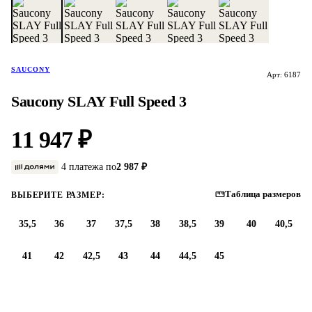
SAUCONY
Арт: 6187
Saucony SLAY Full Speed 3
11 947 ₽
4 платежа по
2 987 ₽
Таблица размеров
ВЫБЕРИТЕ РАЗМЕР:
35,5
36
37
37,5
38
38,5
39
40
40,5
41
42
42,5
43
44
44,5
45