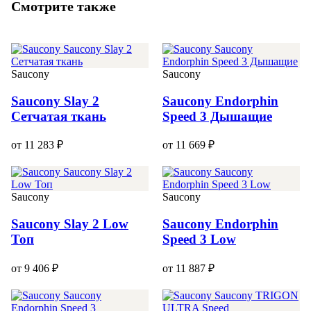
Смотрите также
Saucony
Saucony
Saucony Slay 2
Saucony Endorphin
Сетчатая ткань
Speed 3 Дышащие
от 11 283 ₽
от 11 669 ₽
Saucony
Saucony
Saucony Slay 2 Low
Saucony Endorphin
Топ
Speed 3 Low
от 9 406 ₽
от 11 887 ₽