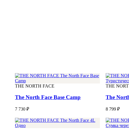
THE NORTH FACE
THE NORT
The North Face Base Camp
The Nort
7 730 ₽
8 799 ₽