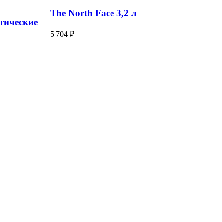
The North Face 3,2 л
стические
5 704 ₽