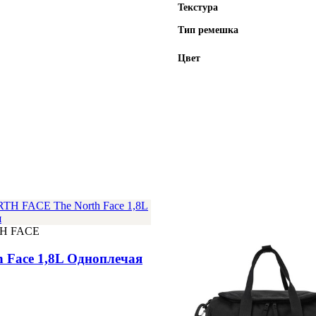
Текстура
Тип ремешка
Цвет
H FACE
h Face 1,8L Одноплечая