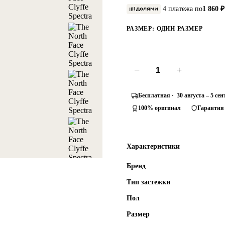
4 платежа по
1 860 ₽
РАЗМЕР:
ОДИН РАЗМЕР
−
+
Бесплатная · 30 августа – 5 се
100% оригинал
Гарантия
Характеристики
Бренд
Тип застежки
Пол
Размер