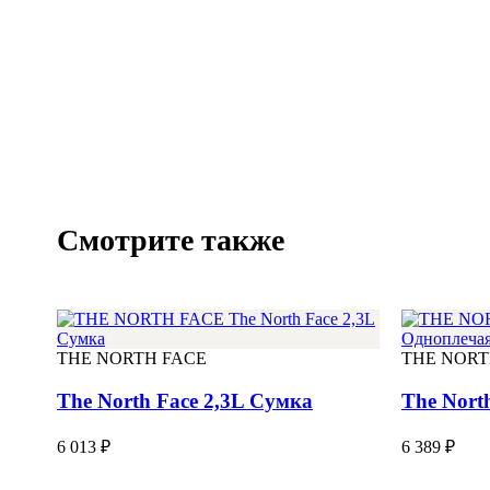
Смотрите также
THE NORTH FACE
THE NORT
The North Face 2,3L Сумка
The Nort
6 013 ₽
6 389 ₽