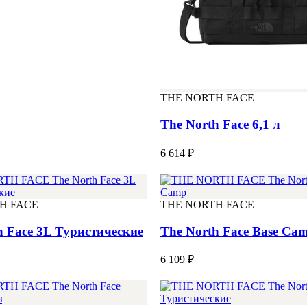
THE NORTH FACE
The North Face 6,1 л
6 614 ₽
H FACE
THE NORTH FACE
h Face 3L Туристические
The North Face Base Ca
6 109 ₽