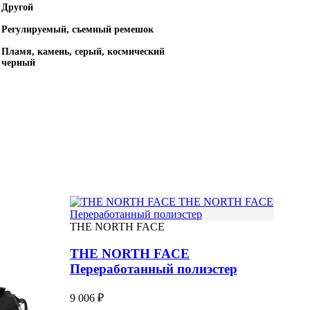
Другой
Регулируемый, съемный ремешок
Пламя, камень, серый, космический
черный
THE NORTH FACE
THE NORTH FACE
Переработанный полиэстер
9 006 ₽