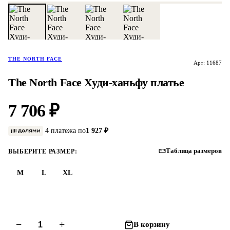
THE NORTH FACE
Арт: 11687
The North Face Худи-ханьфу платье
7 706 ₽
4 платежа по
1 927 ₽
Таблица размеров
ВЫБЕРИТЕ РАЗМЕР:
M
L
XL
−
+
В корзину