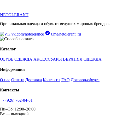
NETOLERANT
Оригинальная одежда и обувь от ведущих мировых брендов.
vk.com/notolerance
t.me/netolerant_ru
Каталог
ОБУВЬ
ОДЕЖДА
АКСЕССУАРЫ
ВЕРХНЯЯ ОДЕЖДА
Информация
О нас
Оплата
Доставка
Контакты
FAQ
Договор-оферта
Контакты
+7 (926) 762-84-81
Пн–Сб: 12:00–20:00
Вс — выходной