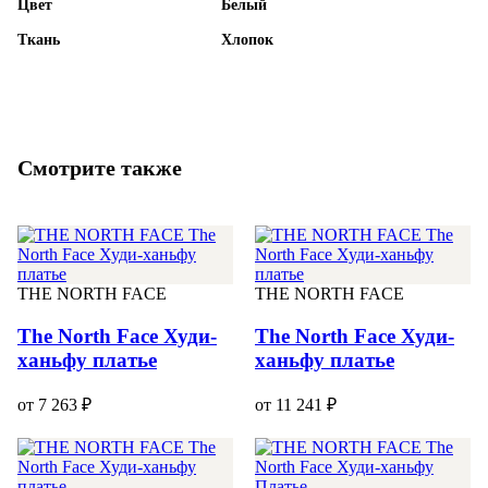
Цвет
Белый
Ткань
Хлопок
Смотрите также
THE NORTH FACE
THE NORTH FACE
The North Face Худи-
The North Face Худи-
ханьфу платье
ханьфу платье
от 7 263 ₽
от 11 241 ₽