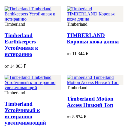
Timberland
Timberland
Timberland
TIMBERLAND
Earthkeepers
Коровья кожа длина
Устойчивая к
от 11 344 ₽
истиранию
от 14 063 ₽
Timberland
Timberland
Timberland Motion
Timberland
Access Низкий Топ
Устойчивый к
истиранию
от 8 834 ₽
увеличивающий