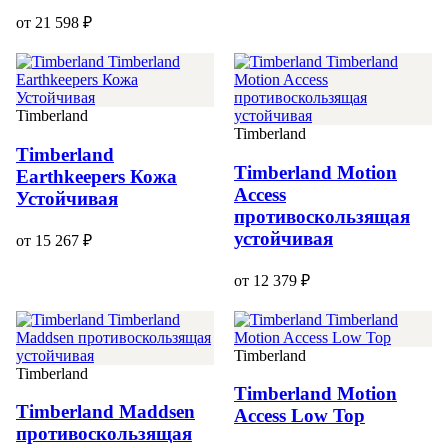
от 21 598 ₽
Timberland
Timberland
Timberland
Timberland Motion
Earthkeepers Кожа
Access
Устойчивая
противоскользящая
устойчивая
от 15 267 ₽
от 12 379 ₽
Timberland
Timberland
Timberland Motion
Timberland Maddsen
Access Low Top
противоскользящая