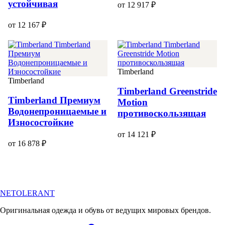
устойчивая
от 12 917 ₽
от 12 167 ₽
Timberland
Timberland
Timberland Greenstride
Timberland Премиум
Motion
Водонепроницаемые и
противоскользящая
Износостойкие
от 14 121 ₽
от 16 878 ₽
NETOLERANT
Оригинальная одежда и обувь от ведущих мировых брендов.