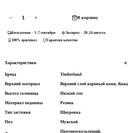
−
+
В корзину
Бесплатная · 1–7 сентября
Экспресс · 20–24 августа
100% оригинал
Гарантия качества
Характеристики
Бренд
Timberland
Верхний материал
Верхний слой коровьей кожи, Кожа
Высота голенища
Низкий топ
Материал подошвы
Резина
Тип застежки
Шнуровка
Пол
Мужской
Противоскользящий,