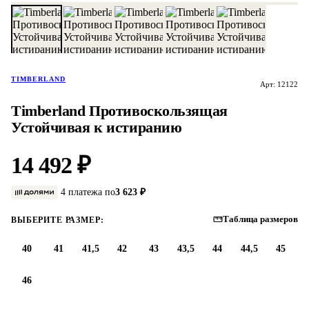
TIMBERLAND
Арт: 12122
Timberland Противоскользящая
Устойчивая к истиранию
14 492 ₽
4 платежа по
3 623 ₽
Таблица размеров
ВЫБЕРИТЕ РАЗМЕР:
40
41
41,5
42
43
43,5
44
44,5
45
46