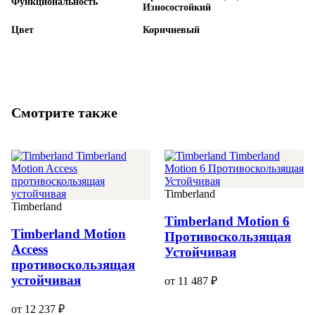
Функциональность
Износостойкий
Цвет
Коричневый
Смотрите также
Timberland
Timberland
Timberland Motion 6
Timberland Motion
Противоскользящая
Access
Устойчивая
противоскользящая
устойчивая
от 11 487 ₽
от 12 237 ₽