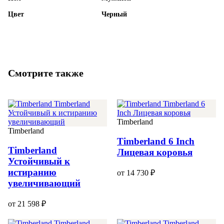
Цвет
Черный
Смотрите также
Timberland
Timberland
Timberland 6 Inch
Timberland
Лицевая коровья
Устойчивый к
истиранию
от 14 730 ₽
увеличивающий
от 21 598 ₽