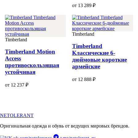
от 13 289 ₽
Timberland
Timberland
Timberland
Timberland Motion
Классические 6-
Access
дюймовые короткие
противоскользящая
армейские
устойчивая
от 12 888 ₽
от 12 237 ₽
NETOLERANT
Оригинальная одежда и обувь от ведущих мировых брендов.