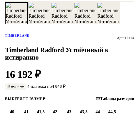
TIMBERLAND
Арт: 12114
Timberland Radford Устойчивый к
истиранию
16 192 ₽
4 платежа по
4 048 ₽
Таблица размеров
ВЫБЕРИТЕ РАЗМЕР:
40
41
41,5
42
43
43,5
44
44,5