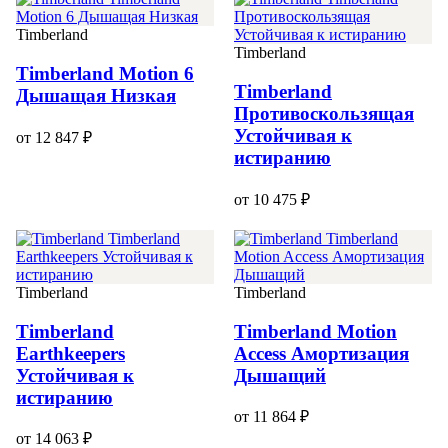
Timberland
Timberland
Timberland Motion 6
Timberland
Дышащая Низкая
Противоскользящая
Устойчивая к
от 12 847 ₽
истиранию
от 10 475 ₽
Timberland
Timberland
Timberland
Timberland Motion
Earthkeepers
Access Амортизация
Устойчивая к
Дышащий
истиранию
от 11 864 ₽
от 14 063 ₽