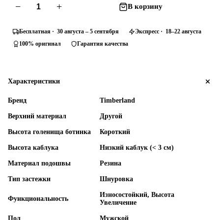
−
+
В корзину
Бесплатная · 30 августа – 5 сентября
Экспресс · 18–22 августа
100% оригинал
Гарантия качества
Характеристики
Бренд
Timberland
Верхний материал
Другой
Высота голенища ботинка
Короткий
Высота каблука
Низкий каблук (< 3 см)
Материал подошвы
Резина
Тип застежки
Шнуровка
Износостойкий, Высота
Функциональность
Увеличение
Пол
Мужской