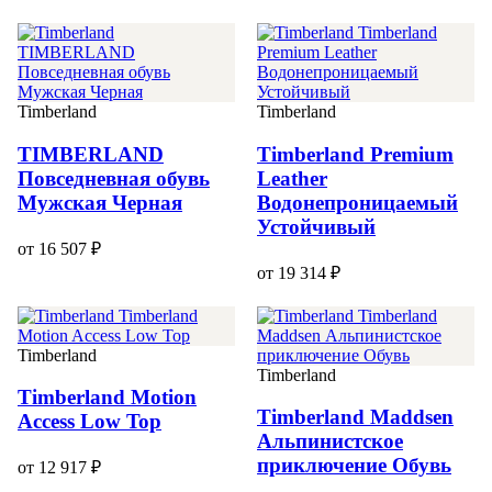
Timberland
Timberland
TIMBERLAND
Timberland Premium
Повседневная обувь
Leather
Мужская Черная
Водонепроницаемый
Устойчивый
от 16 507 ₽
от 19 314 ₽
Timberland
Timberland
Timberland Motion
Timberland Maddsen
Access Low Top
Альпинистское
приключение Обувь
от 12 917 ₽