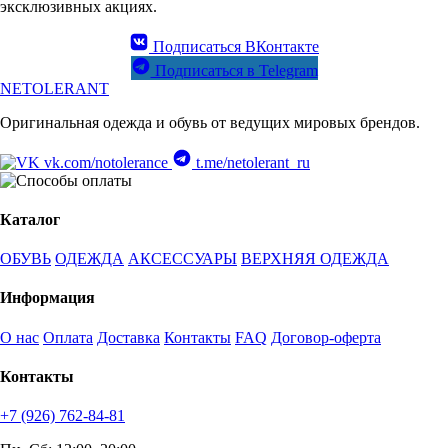
эксклюзивных акциях.
Подписаться ВКонтакте
Подписаться в Telegram
NETOLERANT
Оригинальная одежда и обувь от ведущих мировых брендов.
vk.com/notolerance
t.me/netolerant_ru
Каталог
ОБУВЬ
ОДЕЖДА
АКСЕССУАРЫ
ВЕРХНЯЯ ОДЕЖДА
Информация
О нас
Оплата
Доставка
Контакты
FAQ
Договор-оферта
Контакты
+7 (926) 762-84-81