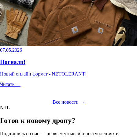
07.05.2026
Погнали!
Новый онлайн формат - NETOLERANT!
Читать →
Все новости →
NTL
Готов к новому дропу?
Подпишись на нас — первым узнавай о поступлениях и