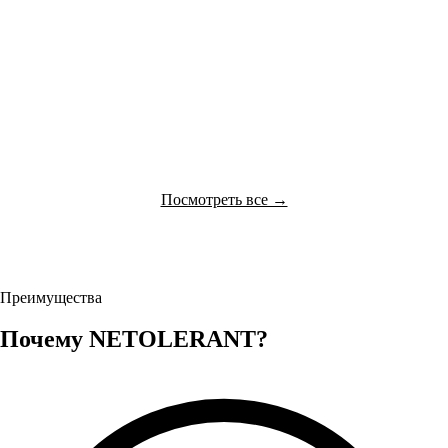
CHAMPION
CONVERSE
DIADORA
DICKIES
Посмотреть все →
Преимущества
Почему NETOLERANT?