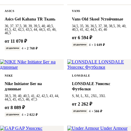
ASICS
VANS
Asics Gel Kahana TR Ткань
Vans Old Skool Устойчивые
36, 37, 37,5, 38, 39, 39,5, 40, 40,5,
34,5, 35, 36, 36,5, 37, 38, 38,5, 39, 40,
41,5, 42, 42,5, 43,5, 44, 44,5, 45, 46,
40,5, 41, 42, 44,5, 45, 46
46,5
от 6 594 ₽
от 11 070 ₽
4 ×
1 649 ₽
4 ×
2 768 ₽
NIKE
LONSDALE
Nike Initiator Бег на
LONSDALE Унисекс
длинные
Футболки
38,5, 39, 40, 40,5, 41, 42, 42,5, 43, 44,
S, M, L, XL, 2XL, 3XL
44,5, 45, 45,5, 46, 47,5
от 2 262 ₽
от 8 089 ₽
4 ×
566 ₽
4 ×
2 022 ₽