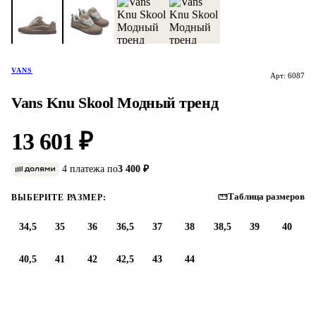
VANS
Арт: 6087
Vans Knu Skool Модный тренд
13 601 ₽
4 платежа по
3 400 ₽
Таблица размеров
ВЫБЕРИТЕ РАЗМЕР:
34,5
35
36
36,5
37
38
38,5
39
40
40,5
41
42
42,5
43
44