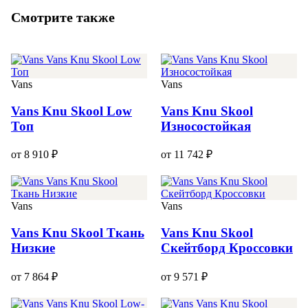
Смотрите также
Vans
Vans
Vans Knu Skool Low
Vans Knu Skool
Топ
Износостойкая
от 8 910 ₽
от 11 742 ₽
Vans
Vans
Vans Knu Skool Ткань
Vans Knu Skool
Низкие
Скейтборд Кроссовки
от 7 864 ₽
от 9 571 ₽