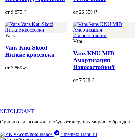
от 9 875 ₽
от 26 559 ₽
Vans
Vans
Vans Knu Skool
Vans KNU MID
Низкие кроссовки
Амортизация
Износостойкий
от 7 860 ₽
от 7 528 ₽
NETOLERANT
Оригинальная одежда и обувь от ведущих мировых брендов.
vk.com/notolerance
t.me/netolerant_ru