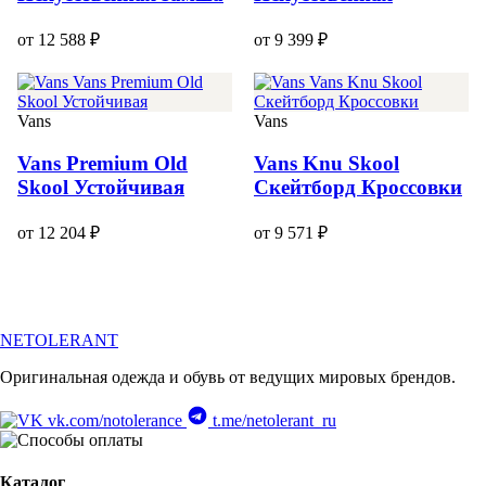
от 12 588 ₽
от 9 399 ₽
Vans
Vans
Vans Premium Old
Vans Knu Skool
Skool Устойчивая
Скейтборд Кроссовки
от 12 204 ₽
от 9 571 ₽
NETOLERANT
Оригинальная одежда и обувь от ведущих мировых брендов.
vk.com/notolerance
t.me/netolerant_ru
Каталог