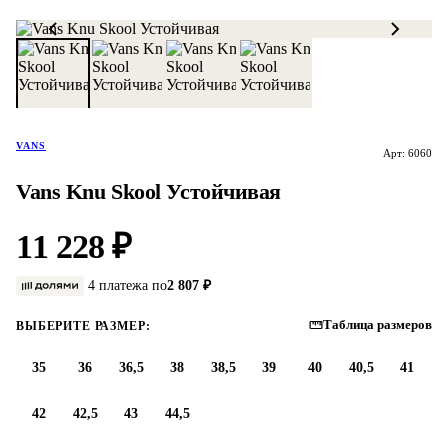
VANS
Арт: 6060
Vans Knu Skool Устойчивая
11 228 ₽
4 платежа по
2 807 ₽
Таблица размеров
ВЫБЕРИТЕ РАЗМЕР:
35
36
36,5
38
38,5
39
40
40,5
41
42
42,5
43
44,5