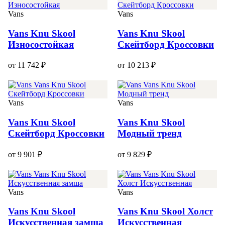
Vans
Vans
Vans Knu Skool
Vans Knu Skool
Износостойкая
Скейтборд Кроссовки
от 11 742 ₽
от 10 213 ₽
Vans
Vans
Vans Knu Skool
Vans Knu Skool
Скейтборд Кроссовки
Модный тренд
от 9 901 ₽
от 9 829 ₽
Vans
Vans
Vans Knu Skool
Vans Knu Skool Холст
Искусственная замша
Искусственная