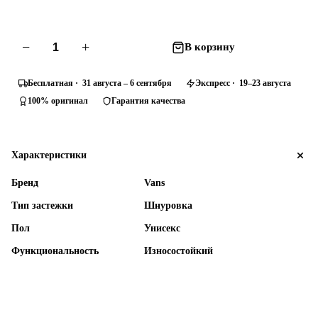
−
+
В корзину
Бесплатная · 31 августа – 6 сентября
Экспресс · 19–23 августа
100% оригинал
Гарантия качества
Характеристики
Бренд
Vans
Тип застежки
Шнуровка
Пол
Унисекс
Функциональность
Износостойкий