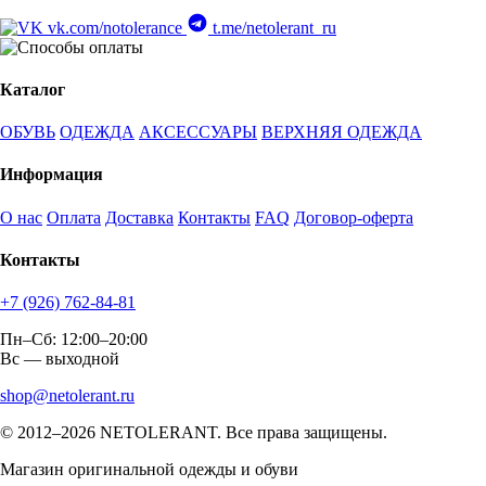
vk.com/notolerance
t.me/netolerant_ru
Каталог
ОБУВЬ
ОДЕЖДА
АКСЕССУАРЫ
ВЕРХНЯЯ ОДЕЖДА
Информация
О нас
Оплата
Доставка
Контакты
FAQ
Договор-оферта
Контакты
+7 (926) 762-84-81
Пн–Сб: 12:00–20:00
Вс — выходной
shop@netolerant.ru
© 2012–2026 NETOLERANT. Все права защищены.
Магазин оригинальной одежды и обуви