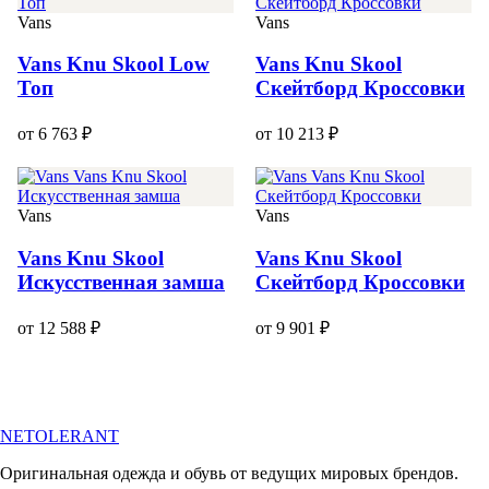
Vans
Vans
Vans Knu Skool Low
Vans Knu Skool
Топ
Скейтборд Кроссовки
от 6 763 ₽
от 10 213 ₽
Vans
Vans
Vans Knu Skool
Vans Knu Skool
Искусственная замша
Скейтборд Кроссовки
от 12 588 ₽
от 9 901 ₽
NETOLERANT
Оригинальная одежда и обувь от ведущих мировых брендов.