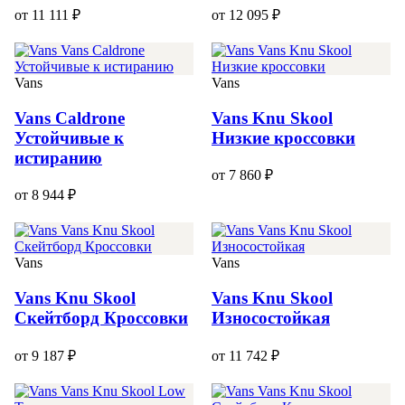
от 11 111 ₽
от 12 095 ₽
Vans
Vans
Vans Caldrone
Vans Knu Skool
Устойчивые к
Низкие кроссовки
истиранию
от 7 860 ₽
от 8 944 ₽
Vans
Vans
Vans Knu Skool
Vans Knu Skool
Скейтборд Кроссовки
Износостойкая
от 9 187 ₽
от 11 742 ₽