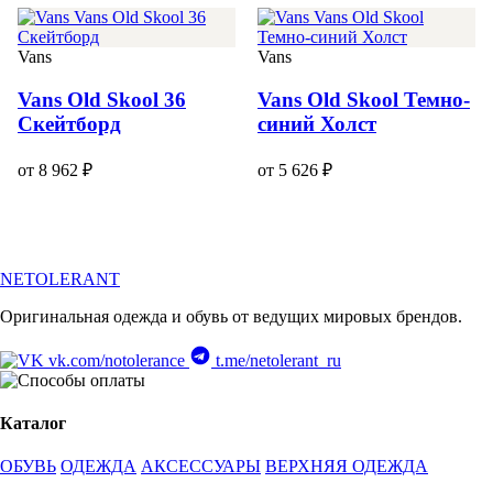
Vans
Vans
Vans Old Skool 36
Vans Old Skool Темно-
Скейтборд
синий Холст
от 8 962 ₽
от 5 626 ₽
NETOLERANT
Оригинальная одежда и обувь от ведущих мировых брендов.
vk.com/notolerance
t.me/netolerant_ru
Каталог
ОБУВЬ
ОДЕЖДА
АКСЕССУАРЫ
ВЕРХНЯЯ ОДЕЖДА