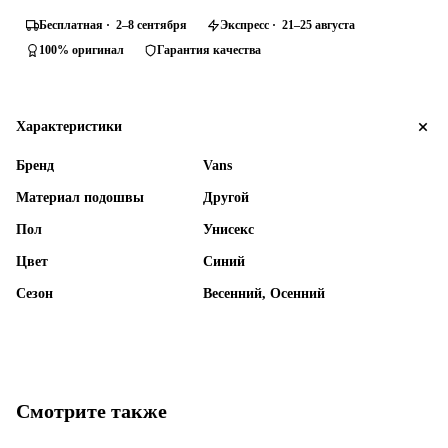
Бесплатная · 2–8 сентября
Экспресс · 21–25 августа
100% оригинал
Гарантия качества
Характеристики
Бренд
Vans
Материал подошвы
Другой
Пол
Унисекс
Цвет
Синий
Сезон
Весенний, Осенний
Смотрите также