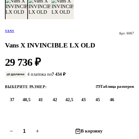
VANS
Арт: 6067
Vans X INVINCIBLE LX OLD
29 736 ₽
4 платежа по
7 434 ₽
Таблица размеров
ВЫБЕРИТЕ РАЗМЕР:
37
40,5
41
42
42,5
43
45
46
−
+
В корзину