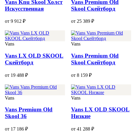
Vans Knu Skool Холст
Vans Premium Old
Искусственная
Skool Скейтборд
от 9 912 ₽
от 25 389 ₽
Vans
Vans
Vans LX OLD SKOOL
Vans Premium Old
Скейтборд
Skool Скейтборд
от 19 488 ₽
от 8 159 ₽
Vans
Vans
Vans Premium Old
Vans LX OLD SKOOL
Skool 36
Низкие
от 17 186 ₽
от 41 288 ₽