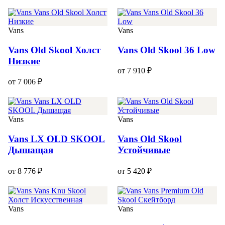
Vans
Vans
Vans Old Skool Холст
Vans Old Skool 36 Low
Низкие
от 7 910 ₽
от 7 006 ₽
Vans
Vans
Vans LX OLD SKOOL
Vans Old Skool
Дышащая
Устойчивые
от 8 776 ₽
от 5 420 ₽
Vans
Vans