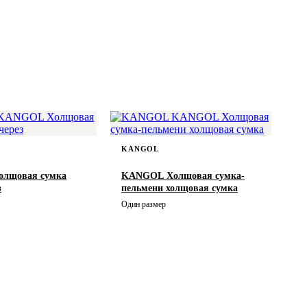
KANGOL
лщовая сумка
KANGOL Холщовая сумка-
з
пельмени холщовая сумка
Один размер