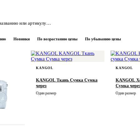
нию
Новинки
По возрастанию цены
По убыванию цены
KANGOL
KANGOL
KANGOL Ткань Сумка Сумка
KANGOL Хо
через
Сумка чере
Один размер
Один размер