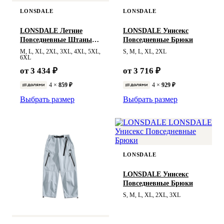
LONSDALE
LONSDALE
LONSDALE Летние
LONSDALE Унисекс
Повседневные Штаны
Повседневные Брюки
Мужские
M, L, XL, 2XL, 3XL, 4XL, 5XL,
S, M, L, XL, 2XL
6XL
от 3 434 ₽
от 3 716 ₽
4 ×
859 ₽
4 ×
929 ₽
Выбрать размер
Выбрать размер
LONSDALE
LONSDALE Унисекс
Повседневные Брюки
S, M, L, XL, 2XL, 3XL