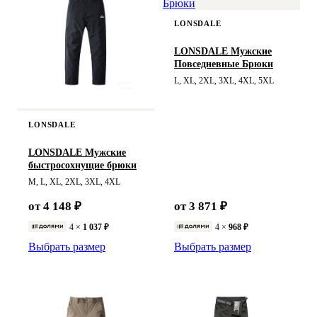
LONSDALE
LONSDALE Мужские
Повседневные Брюки
L, XL, 2XL, 3XL, 4XL, 5XL
LONSDALE
LONSDALE Мужские
быстросохнущие брюки
M, L, XL, 2XL, 3XL, 4XL
от 4 148 ₽
от 3 871 ₽
4 ×
1 037 ₽
4 ×
968 ₽
Выбрать размер
Выбрать размер