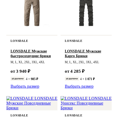
LONSDALE
LONSDALE
LONSDALE Мужские
LONSDALE Мужские
быстросохнущие брюки
Карго Брюки
M, L, XL, 2XL, 3XL, 4XL
M, L, XL, 2XL, 3XL, 4XL
от 3 940 ₽
от 4 285 ₽
4 ×
985 ₽
4 ×
1 071 ₽
Выбрать размер
Выбрать размер
LONSDALE
LONSDALE