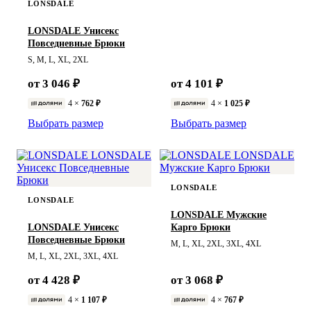
LONSDALE
LONSDALE Унисекс
Повседневные Брюки
S, M, L, XL, 2XL
от 3 046 ₽
от 4 101 ₽
4 ×
762 ₽
4 ×
1 025 ₽
Выбрать размер
Выбрать размер
LONSDALE
LONSDALE
LONSDALE Мужские
LONSDALE Унисекс
Карго Брюки
Повседневные Брюки
M, L, XL, 2XL, 3XL, 4XL
M, L, XL, 2XL, 3XL, 4XL
от 4 428 ₽
от 3 068 ₽
4 ×
1 107 ₽
4 ×
767 ₽