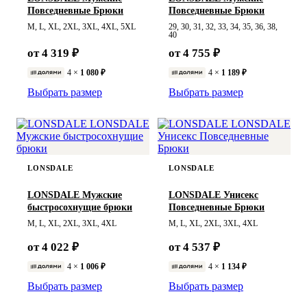
Повседневные Брюки
Повседневные Брюки
M, L, XL, 2XL, 3XL, 4XL, 5XL
29, 30, 31, 32, 33, 34, 35, 36, 38,
40
от 4 319 ₽
от 4 755 ₽
4 ×
1 080 ₽
4 ×
1 189 ₽
Выбрать размер
Выбрать размер
LONSDALE
LONSDALE
LONSDALE Мужские
LONSDALE Унисекс
быстросохнущие брюки
Повседневные Брюки
M, L, XL, 2XL, 3XL, 4XL
M, L, XL, 2XL, 3XL, 4XL
от 4 022 ₽
от 4 537 ₽
4 ×
1 006 ₽
4 ×
1 134 ₽
Выбрать размер
Выбрать размер