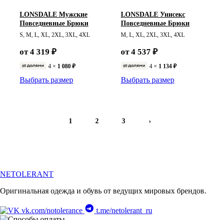
LONSDALE Мужские
LONSDALE Унисекс
Повседневные Брюки
Повседневные Брюки
S, M, L, XL, 2XL, 3XL, 4XL
M, L, XL, 2XL, 3XL, 4XL
от 4 319 ₽
от 4 537 ₽
4 ×
1 080 ₽
4 ×
1 134 ₽
Выбрать размер
Выбрать размер
1
2
3
›
NETOLERANT
Оригинальная одежда и обувь от ведущих мировых брендов.
vk.com/notolerance
t.me/netolerant_ru