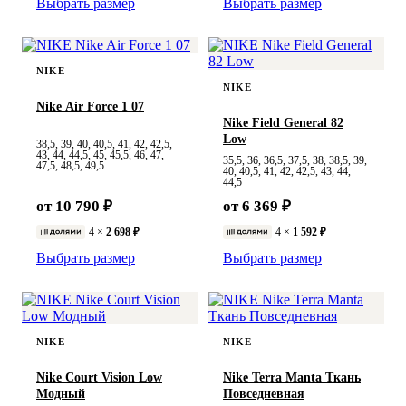
Выбрать размер
Выбрать размер
NIKE
NIKE
Nike Air Force 1 07
Nike Field General 82
Low
38,5, 39, 40, 40,5, 41, 42, 42,5,
43, 44, 44,5, 45, 45,5, 46, 47,
35,5, 36, 36,5, 37,5, 38, 38,5, 39,
47,5, 48,5, 49,5
40, 40,5, 41, 42, 42,5, 43, 44,
44,5
от 10 790 ₽
от 6 369 ₽
4 ×
2 698 ₽
4 ×
1 592 ₽
Выбрать размер
Выбрать размер
NIKE
NIKE
Nike Court Vision Low
Nike Terra Manta Ткань
Модный
Повседневная