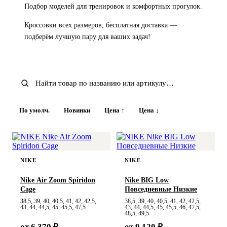
Подбор моделей для тренировок и комфортных прогулок.
Кроссовки всех размеров, бесплатная доставка —
подберём лучшую пару для ваших задач!
По умолч.
Новинки
Цена ↑
Цена ↓
NIKE
NIKE
Nike Air Zoom Spiridon
Nike BIG Low
Cage
Повседневные Низкие
38,5, 39, 40, 40,5, 41, 42, 42,5,
38,5, 39, 40, 40,5, 41, 42, 42,5,
43, 44, 44,5, 45, 45,5, 47,5
43, 44, 44,5, 45, 45,5, 46, 47,5,
48,5, 49,5
от 6 370 ₽
от 9 120 ₽