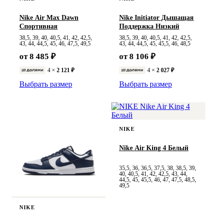
Nike Air Max Dawn
Nike Initiator Дышащая
Спортивная
Поддержка Низкий
38,5, 39, 40, 40,5, 41, 42, 42,5,
38,5, 39, 40, 40,5, 41, 42, 42,5,
43, 44, 44,5, 45, 46, 47,5, 49,5
43, 44, 44,5, 45, 45,5, 46, 48,5
от 8 485 ₽
от 8 106 ₽
4 ×
2 121 ₽
4 ×
2 027 ₽
Выбрать размер
Выбрать размер
NIKE
Nike Air King 4 Белый
35,5, 36, 36,5, 37,5, 38, 38,5, 39,
40, 40,5, 41, 42, 42,5, 43, 44,
44,5, 45, 45,5, 46, 47, 47,5, 48,5,
49,5
NIKE