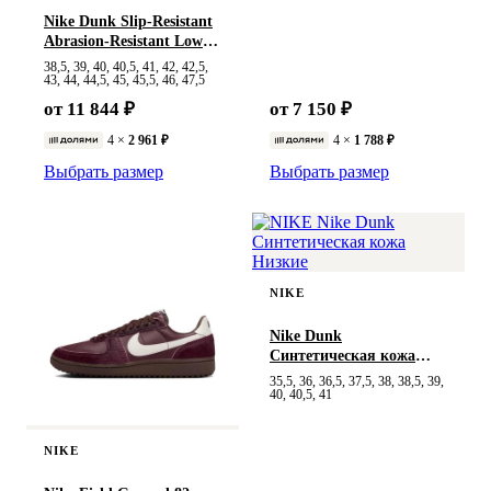
Nike Dunk Slip-Resistant
Abrasion-Resistant Low-
Top
38,5, 39, 40, 40,5, 41, 42, 42,5,
43, 44, 44,5, 45, 45,5, 46, 47,5
от 11 844 ₽
от 7 150 ₽
4 ×
2 961 ₽
4 ×
1 788 ₽
Выбрать размер
Выбрать размер
NIKE
Nike Dunk
Синтетическая кожа
Низкие
35,5, 36, 36,5, 37,5, 38, 38,5, 39,
40, 40,5, 41
NIKE