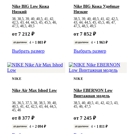
Nike BIG Low Кожа
Nike BIG Кожа Удобные
Низкий
Низкие
38, 38,5, 39, 40, 40,5, 41, 42,
38,5, 39, 40, 40,5, 41, 42, 42,5,
42,5, 43, 44, 44,5, 45, 45,5, 46,
43, 44, 44,5, 45, 45,5, 46, 47,
47,5, 48,5, 49,5
47,5, 48,5, 49,5
от 7 212 ₽
от 7 852 ₽
4 ×
1 803 ₽
4 ×
1 963 ₽
Выбрать размер
Выбрать размер
NIKE
NIKE
Nike Air Max Ishod Low
Nike EBERNON Low
Винтажная модель
36, 36,5, 37,5, 38, 38,5, 39, 40,
38,5, 40, 40,5, 41, 42, 42,5, 43,
40,5, 41, 42, 42,5, 43, 44, 44,5,
45, 46, 47,5
45, 46
от 8 377 ₽
от 7 245 ₽
4 ×
2 094 ₽
4 ×
1 811 ₽