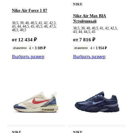
NIKE
Nike Air Force 1 07
Nike Air Max BIA
Устойчивый
38,5, 39, 40, 40,5, 41, 42, 42,5,
43, 44, 44,5, 45, 45,5, 46, 47,5,
38,5, 39, 40, 40,5, 41, 42, 42,5,
48,5, 49,5
43, 44, 44,5, 45
от 12 434 ₽
от 7 816 ₽
4 ×
3 109 ₽
4 ×
1 954 ₽
Выбрать размер
Выбрать размер
NIKE
NIKE