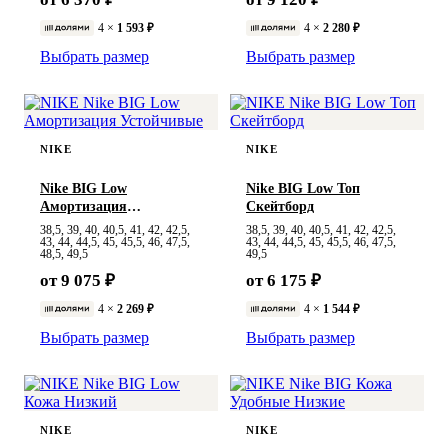
4 ×
1 593 ₽
4 ×
2 280 ₽
Выбрать размер
Выбрать размер
NIKE
NIKE
Nike BIG Low
Nike BIG Low Топ
Амортизация
Скейтборд
Устойчивые
38,5, 39, 40, 40,5, 41, 42, 42,5,
38,5, 39, 40, 40,5, 41, 42, 42,5,
43, 44, 44,5, 45, 45,5, 46, 47,5,
43, 44, 44,5, 45, 45,5, 46, 47,5,
48,5, 49,5
49,5
от 9 075 ₽
от 6 175 ₽
4 ×
2 269 ₽
4 ×
1 544 ₽
Выбрать размер
Выбрать размер
NIKE
NIKE