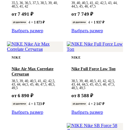
35,5, 36, 36,5, 37,5, 38,5, 39, 40,
39, 40, 40,5, 41, 42, 42,5, 43, 44,
40,5, 41, 42
44,5, 45, 46, 47,5
от 7 491 ₽
от 7 749 ₽
4 ×
1 873 ₽
4 ×
1 937 ₽
Выбрать размер
Выбрать размер
NIKE
NIKE
Nike Air Max Correlate
Nike Full Force Low Топ
Сетчатая
38,5, 39, 40, 40,5, 41, 42, 42,5,
38,5, 39, 40, 40,5, 41, 42, 42,5,
43, 44, 44,5, 45, 46, 47,5, 48,5,
43, 44, 44,5, 45, 45,5, 46, 47,5,
49,5
48,5, 49,5
от 6 890 ₽
от 8 588 ₽
4 ×
1 723 ₽
4 ×
2 147 ₽
Выбрать размер
Выбрать размер