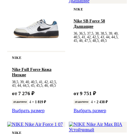
NIKE
Nike SB Force 58
Дышащие
36, 36,5, 37,5, 38, 38,5, 39, 40,
40,5, 41, 42, 42,5, 43, 44, 44,5,
45, 46, 47,5, 48,5, 49,5
NIKE
Nike Full Force Кожа
Низкие
38,5, 39, 40, 40,5, 41, 42, 42,5,
43, 44, 44,5, 45, 45,5, 46, 49,5
от 7 276 ₽
от 9 751 ₽
4 ×
1 819 ₽
4 ×
2 438 ₽
Выбрать размер
Выбрать размер
NIKE