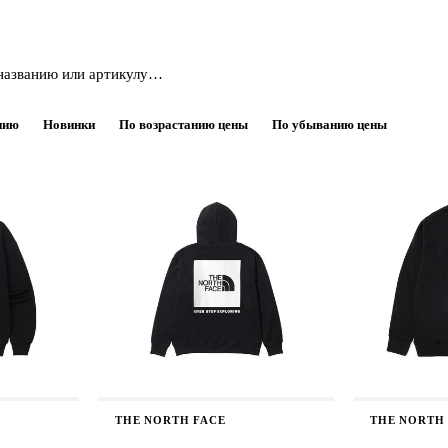
нию
Новинки
По возрастанию цены
По убыванию цены
THE NORTH FACE
THE NORTH