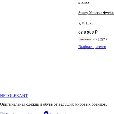
STUSSY
Stussy Унисекс Футбо
S, M, L, XL
от 8 908 ₽
4 ×
2 227 ₽
Выбрать размер
NETOLERANT
Оригинальная одежда и обувь от ведущих мировых брендов.