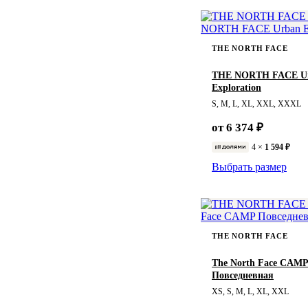
THE NORTH FACE
THE NORTH FACE U
Exploration
S, M, L, XL, XXL, XXXL
от 6 374 ₽
4 ×
1 594 ₽
Выбрать размер
THE NORTH FACE
The North Face CAM
Повседневная
XS, S, M, L, XL, XXL