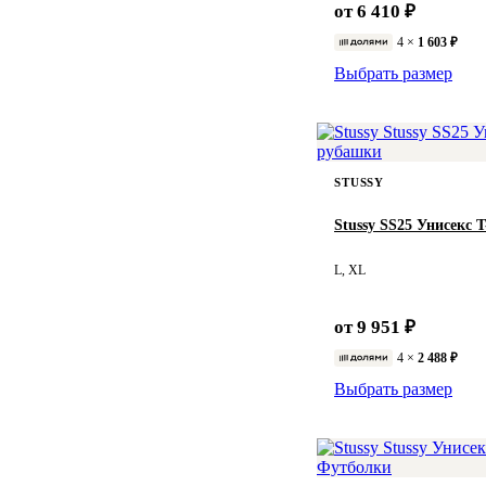
от 6 410 ₽
4 ×
1 603 ₽
Выбрать размер
STUSSY
Stussy SS25 Унисекс 
L, XL
от 9 951 ₽
4 ×
2 488 ₽
Выбрать размер