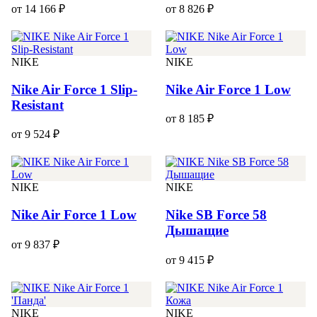
от 14 166 ₽
от 8 826 ₽
NIKE
NIKE
Nike Air Force 1 Slip-
Nike Air Force 1 Low
Resistant
от 8 185 ₽
от 9 524 ₽
NIKE
NIKE
Nike Air Force 1 Low
Nike SB Force 58
Дышащие
от 9 837 ₽
от 9 415 ₽
NIKE
NIKE