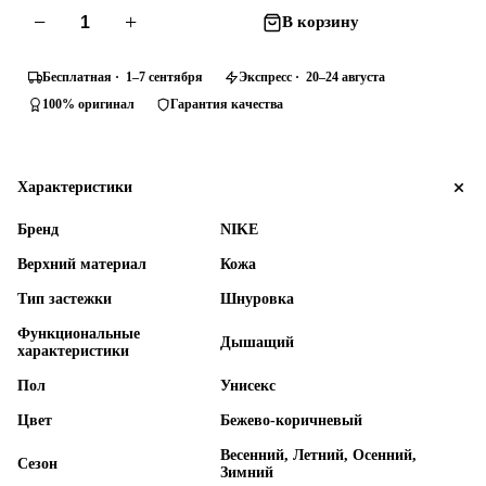
−
+
В корзину
Бесплатная · 1–7 сентября
Экспресс · 20–24 августа
100% оригинал
Гарантия качества
Характеристики
Бренд
NIKE
Верхний материал
Кожа
Тип застежки
Шнуровка
Функциональные
Дышащий
характеристики
Пол
Унисекс
Цвет
Бежево-коричневый
Весенний, Летний, Осенний,
Сезон
Зимний