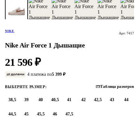
NIKE
Арт: 7417
Nike Air Force 1 Дышащие
21 596 ₽
4 платежа по
5 399 ₽
Таблица размеров
ВЫБЕРИТЕ РАЗМЕР:
38,5
39
40
40,5
41
42
42,5
43
44
44,5
45
45,5
46
47,5