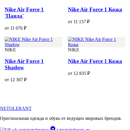
Nike Air Force 1
Nike Air Force 1 Кожа
'Панда'
от 11 157 ₽
от 11 076 ₽
NIKE
NIKE
Nike Air Force 1
Nike Air Force 1 Кожа
Shadow
от 12 835 ₽
от 12 307 ₽
NETOLERANT
Оригинальная одежда и обувь от ведущих мировых брендов.
vk.com/notolerance
t.me/netolerant_ru