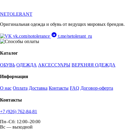
NETOLERANT
Оригинальная одежда и обувь от ведущих мировых брендов.
vk.com/notolerance
t.me/netolerant_ru
Каталог
ОБУВЬ
ОДЕЖДА
АКСЕССУАРЫ
ВЕРХНЯЯ ОДЕЖДА
Информация
О нас
Оплата
Доставка
Контакты
FAQ
Договор-оферта
Контакты
+7 (926) 762-84-81
Пн–Сб: 12:00–20:00
Вс — выходной