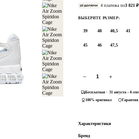
4 платежа по
3 821 ₽
ВЫБЕРИТЕ РАЗМЕР:
39
40
40,5
41
45
46
47,5
−
+
Бесплатная · 31 августа – 6 се
100% оригинал
Гарантия
Характеристики
Бренд