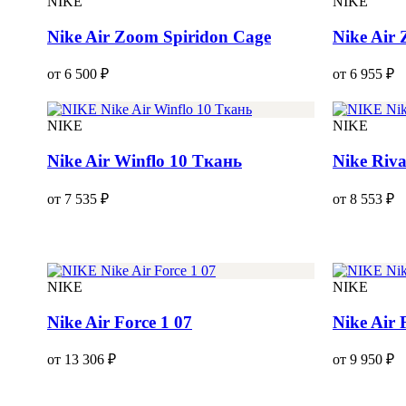
NIKE
NIKE
Nike Air Zoom Spiridon Cage
Nike Air
от 6 500 ₽
от 6 955 ₽
NIKE
NIKE
Nike Air Winflo 10 Ткань
Nike Riva
от 7 535 ₽
от 8 553 ₽
NIKE
NIKE
Nike Air Force 1 07
Nike Air 
от 13 306 ₽
от 9 950 ₽