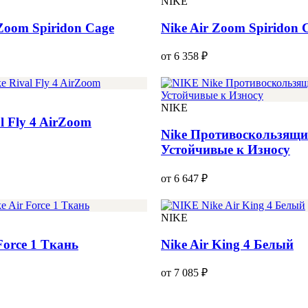
NIKE
 Zoom Spiridon Cage
Nike Air Zoom Spiridon 
от 6 358 ₽
NIKE
l Fly 4 AirZoom
Nike Противоскользящи
Устойчивые к Износу
от 6 647 ₽
NIKE
Force 1 Ткань
Nike Air King 4 Белый
от 7 085 ₽