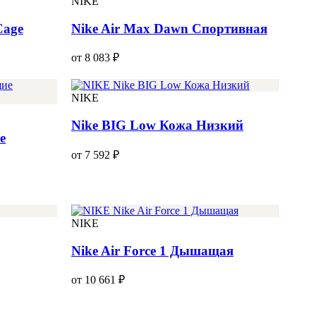
NIKE
Cage
Nike Air Max Dawn Спортивная
от 8 083 ₽
NIKE
Nike BIG Low Кожа Низкий
е
от 7 592 ₽
NIKE
Nike Air Force 1 Дышащая
от 10 661 ₽