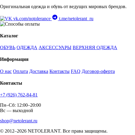
Оригинальная одежда и обувь от ведущих мировых брендов.
vk.com/notolerance
t.me/netolerant_ru
Каталог
ОБУВЬ
ОДЕЖДА
АКСЕССУАРЫ
ВЕРХНЯЯ ОДЕЖДА
Информация
О нас
Оплата
Доставка
Контакты
FAQ
Договор-оферта
Контакты
+7 (926) 762-84-81
Пн–Сб: 12:00–20:00
Вс — выходной
shop@netolerant.ru
© 2012–2026 NETOLERANT. Все права защищены.