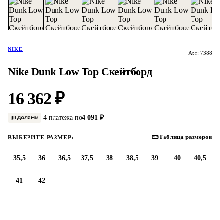
NIKE
Арт: 7388
Nike Dunk Low Top Скейтборд
16 362 ₽
4 платежа по
4 091 ₽
Таблица размеров
ВЫБЕРИТЕ РАЗМЕР:
35,5
36
36,5
37,5
38
38,5
39
40
40,5
41
42