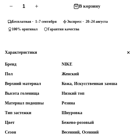
−
+
В корзину
Бесплатная · 1–7 сентября
Экспресс · 20–24 августа
100% оригинал
Гарантия качества
Характеристики
Бренд
NIKE
Пол
Женский
Верхний материал
Кожа, Искусственная замша
Высота голенища
Низкий топ
Материал подошвы
Резина
Тип застежки
Шнуровка
Цвет
Бежево-розовый
Сезон
Весенний, Осенний