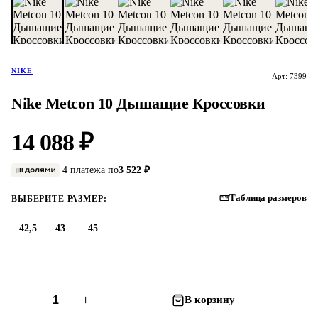
NIKE
Арт: 7399
Nike Metcon 10 Дышащие Кроссовки
14 088 ₽
4 платежа по
3 522 ₽
Таблица размеров
ВЫБЕРИТЕ РАЗМЕР:
42,5
43
45
−
+
В корзину