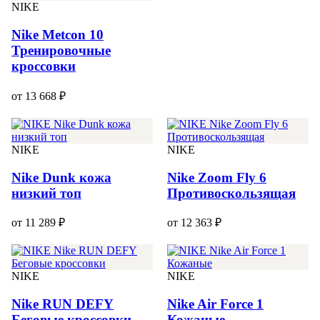
NIKE
Nike Metcon 10
Тренировочные
кроссовки
от 13 668 ₽
NIKE
NIKE
Nike Dunk кожа
Nike Zoom Fly 6
низкий топ
Противоскользящая
от 11 289 ₽
от 12 363 ₽
NIKE
NIKE
Nike RUN DEFY
Nike Air Force 1
Беговые кроссовки
Кожаные