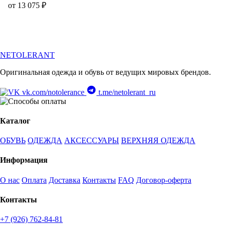
от 13 075 ₽
NETOLERANT
Оригинальная одежда и обувь от ведущих мировых брендов.
vk.com/notolerance
t.me/netolerant_ru
Каталог
ОБУВЬ
ОДЕЖДА
АКСЕССУАРЫ
ВЕРХНЯЯ ОДЕЖДА
Информация
О нас
Оплата
Доставка
Контакты
FAQ
Договор-оферта
Контакты
+7 (926) 762-84-81