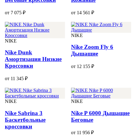
от 7 075 ₽
от 14 561 ₽
NIKE
NIKE
Nike Zoom Fly 6
Nike Dunk
Дышащие
Амортизация Низкие
Кроссовки
от 12 155 ₽
от 11 345 ₽
NIKE
NIKE
Nike Sabrina 3
Nike P 6000 Дышащие
Баскетбольные
Беговые
кроссовки
от 11 956 ₽